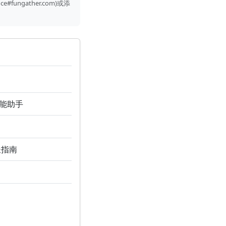
gather.com)或添
智能助手
长指南