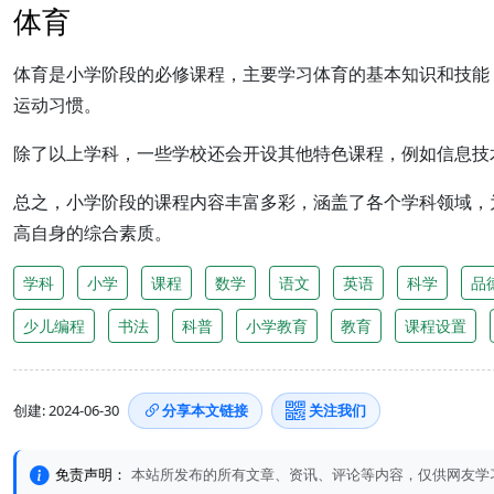
体育
体育是小学阶段的必修课程，主要学习体育的基本知识和技能
运动习惯。
除了以上学科，一些学校还会开设其他特色课程，例如信息技
总之，小学阶段的课程内容丰富多彩，涵盖了各个学科领域，
高自身的综合素质。
学科
小学
课程
数学
语文
英语
科学
品
少儿编程
书法
科普
小学教育
教育
课程设置
创建: 2024-06-30
分享本文链接
关注我们
免责声明：
本站所发布的所有文章、资讯、评论等内容，仅供网友学