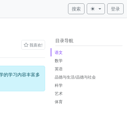
搜索
登录
皮肤
目录导航
我喜欢!
语文
数学
英语
学的学习内容丰富多
品德与生活/品德与社会
科学
艺术
体育