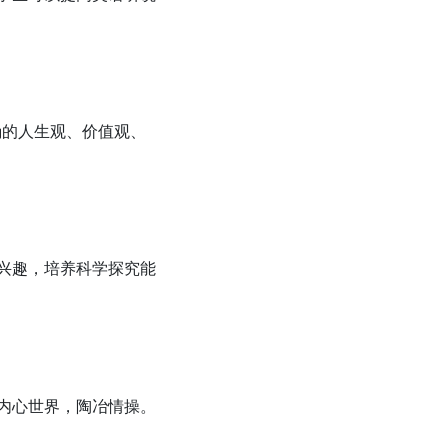
确的人生观、价值观、
兴趣，培养科学探究能
内心世界，陶冶情操。