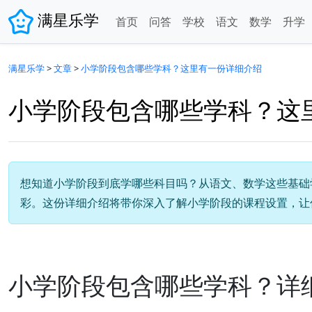
满星乐学
首页
问答
学校
语文
数学
升学
满星乐学
>
文章
>
小学阶段包含哪些学科？这里有一份详细介绍
小学阶段包含哪些学科？这
想知道小学阶段到底学哪些科目吗？从语文、数学这些基础
彩。这份详细介绍将带你深入了解小学阶段的课程设置，让
小学阶段包含哪些学科？详