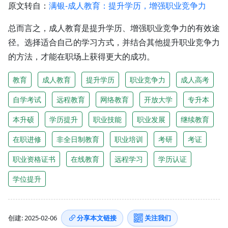
原文转自：
满银-成人教育：提升学历，增强职业竞争力
总而言之，成人教育是提升学历、增强职业竞争力的有效途
径。选择适合自己的学习方式，并结合其他提升职业竞争力
的方法，才能在职场上获得更大的成功。
教育
成人教育
提升学历
职业竞争力
成人高考
自学考试
远程教育
网络教育
开放大学
专升本
本升硕
学历提升
职业技能
职业发展
继续教育
在职进修
非全日制教育
职业培训
考研
考证
职业资格证书
在线教育
远程学习
学历认证
学位提升
创建: 2025-02-06
分享本文链接
关注我们