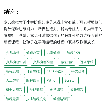
结论：
少儿编程对于小学阶段的孩子来说非常有益，可以帮助他们
提升逻辑思维能力、培养创造力、提高专注力，并为未来的
发展打下基础。家长可以根据孩子的兴趣和能力选择合适的
编程课程，让孩子在学习编程的过程中获得乐趣和成长。
少儿编程
编程教育
儿童编程
编程学习
少儿编程培训
少儿编程课程
编程启蒙
逻辑思维
编程思维
计算思维
STEAM教育
科技教育
人工智能
编程语言
Python
Scratch
机器人编程
游戏编程
创意编程
趣味编程
编程竞赛
少儿编程机构
编程培训班