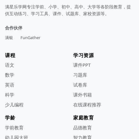
满星乐学网专注学前、小学、初中、高中、大学等各阶段教育，提
供互动练习、学习工具、课件、试题库、家校资源等。
合作伙伴
满银
FunGather
课程
学习资源
语文
课件PPT
数学
习题库
英语
试卷库
科学
课外书籍
少儿编程
在线课程推荐
学龄
家庭教育
学前教育
品德教育
幼儿园大班
智力教育