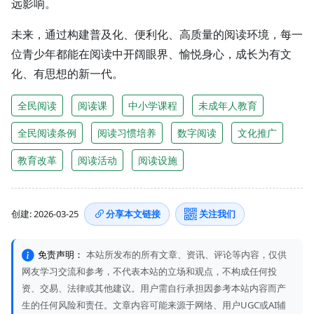
远影响。
未来，通过构建普及化、便利化、高质量的阅读环境，每一
位青少年都能在阅读中开阔眼界、愉悦身心，成长为有文
化、有思想的新一代。
全民阅读
阅读课
中小学课程
未成年人教育
全民阅读条例
阅读习惯培养
数字阅读
文化推广
教育改革
阅读活动
阅读设施
创建: 2026-03-25
分享本文链接
关注我们
免责声明：
本站所发布的所有文章、资讯、评论等内容，仅供
网友学习交流和参考，不代表本站的立场和观点，不构成任何投
资、交易、法律或其他建议。用户需自行承担因参考本站内容而产
生的任何风险和责任。文章内容可能来源于网络、用户UGC或AI辅