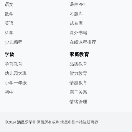
语文
课件PPT
数学
习题库
英语
试卷库
科学
课外书籍
少儿编程
在线课程推荐
学龄
家庭教育
学前教育
品德教育
幼儿园大班
智力教育
小学一年级
情感教育
初中
亲子关系
情绪管理
©2024
满星乐学
® 保留所有权利
满星®是本站注册商标