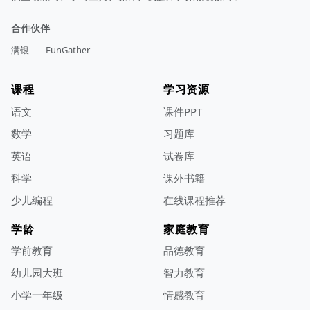
合作伙伴
满银
FunGather
课程
学习资源
语文
课件PPT
数学
习题库
英语
试卷库
科学
课外书籍
少儿编程
在线课程推荐
学龄
家庭教育
学前教育
品德教育
幼儿园大班
智力教育
小学一年级
情感教育