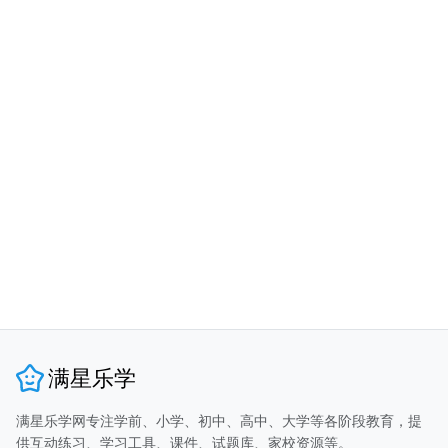
满星乐学
满星乐学网专注学前、小学、初中、高中、大学等各阶段教育，提
供互动练习、学习工具、课件、试题库、家校资源等。