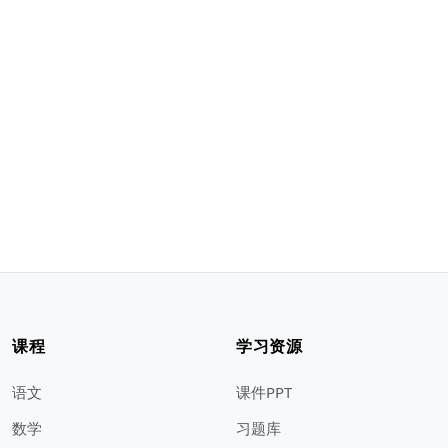
课程
学习资源
语文
课件PPT
数学
习题库