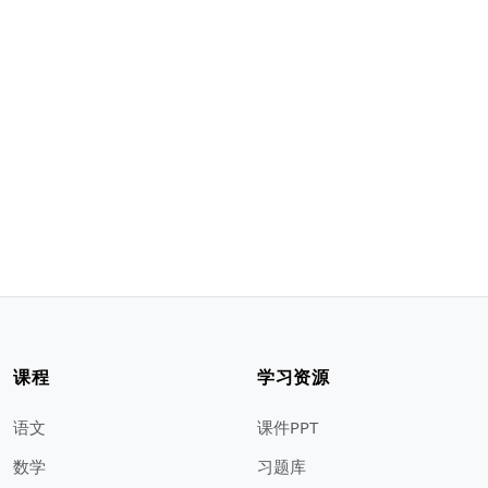
课程
学习资源
语文
课件PPT
数学
习题库