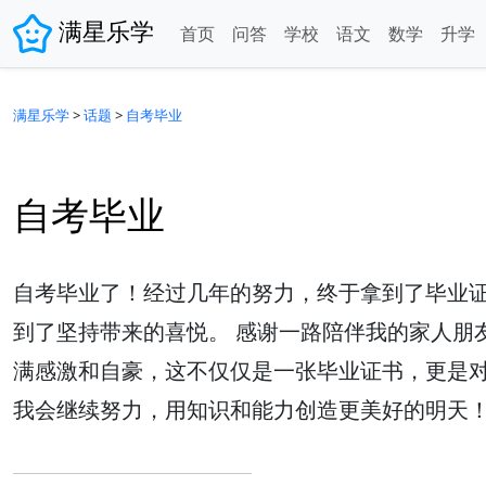
满星乐学
首页
问答
学校
语文
数学
升学
满星乐学
>
话题
>
自考毕业
自考毕业
自考毕业了！经过几年的努力，终于拿到了毕业证
到了坚持带来的喜悦。 感谢一路陪伴我的家人朋
满感激和自豪，这不仅仅是一张毕业证书，更是对
我会继续努力，用知识和能力创造更美好的明天