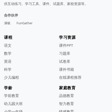
供互动练习、学习工具、课件、试题库、家校资源等。
合作伙伴
满银
FunGather
课程
学习资源
语文
课件PPT
数学
习题库
英语
试卷库
科学
课外书籍
少儿编程
在线课程推荐
学龄
家庭教育
学前教育
品德教育
幼儿园大班
智力教育
小学一年级
情感教育