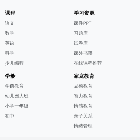
课程
学习资源
语文
课件PPT
数学
习题库
英语
试卷库
科学
课外书籍
少儿编程
在线课程推荐
学龄
家庭教育
学前教育
品德教育
幼儿园大班
智力教育
小学一年级
情感教育
初中
亲子关系
情绪管理