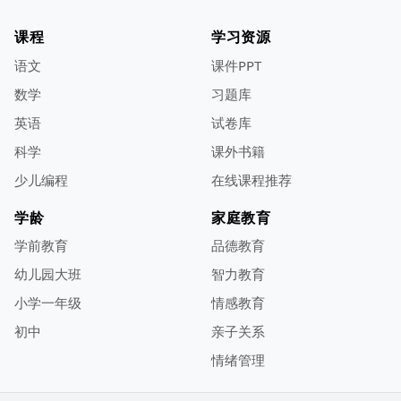
课程
学习资源
语文
课件PPT
数学
习题库
英语
试卷库
科学
课外书籍
少儿编程
在线课程推荐
学龄
家庭教育
学前教育
品德教育
幼儿园大班
智力教育
小学一年级
情感教育
初中
亲子关系
情绪管理