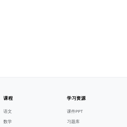
课程
学习资源
语文
课件PPT
数学
习题库