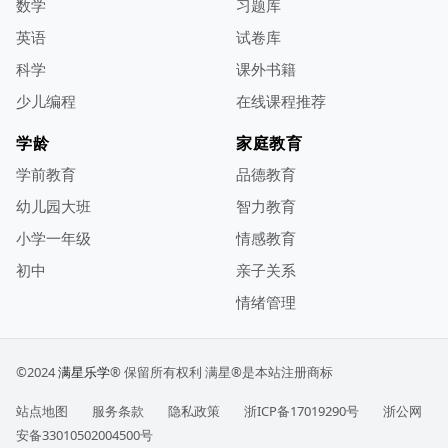
数学
习题库
英语
试卷库
科学
课外书籍
少儿编程
在线课程推荐
学龄
家庭教育
学前教育
品德教育
幼儿园大班
智力教育
小学一年级
情感教育
初中
亲子关系
情绪管理
©2024
满星乐学
® 保留所有权利
满星®是本站注册商标
站点地图
服务条款
隐私政策
浙ICP备17019290号
浙公网
安备33010502004500号