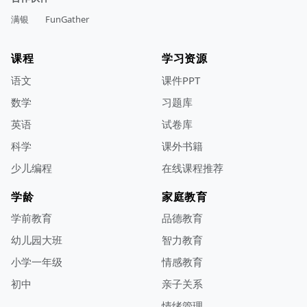
满银
FunGather
课程
学习资源
语文
课件PPT
数学
习题库
英语
试卷库
科学
课外书籍
少儿编程
在线课程推荐
学龄
家庭教育
学前教育
品德教育
幼儿园大班
智力教育
小学一年级
情感教育
初中
亲子关系
情绪管理