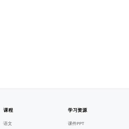
课程
学习资源
语文
课件PPT