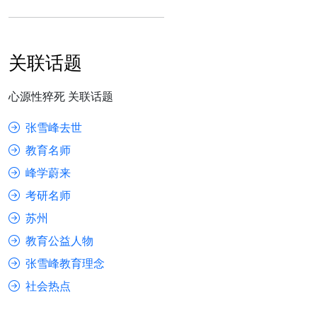
关联话题
心源性猝死 关联话题
张雪峰去世
教育名师
峰学蔚来
考研名师
苏州
教育公益人物
张雪峰教育理念
社会热点