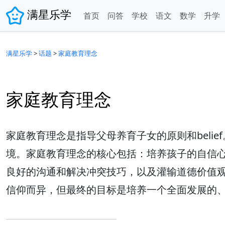
满星乐学
首页
问答
学校
语文
数学
升学
满星乐学
>
话题
>
家庭教育理念
家庭教育理念
家庭教育理念是指导父母养育子女的原则和beli
境。家庭教育理念的核心包括：培养孩子的自信
良好的沟通和解决冲突技巧，以及灌输道德价值
信仰而异，但最终的目标是培养一个全面发展的