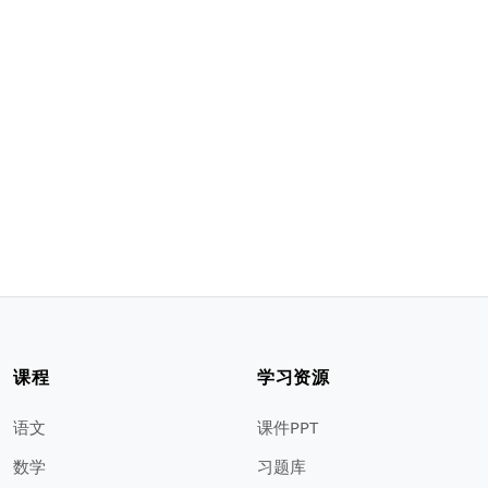
课程
学习资源
语文
课件PPT
数学
习题库