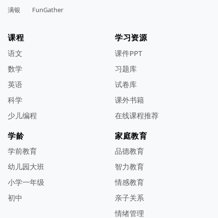
满银
FunGather
课程
学习资源
语文
课件PPT
数学
习题库
英语
试卷库
科学
课外书籍
少儿编程
在线课程推荐
学龄
家庭教育
学前教育
品德教育
幼儿园大班
智力教育
小学一年级
情感教育
初中
亲子关系
情绪管理