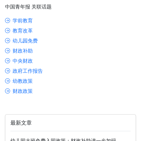
中国青年报 关联话题
学前教育
教育改革
幼儿园免费
财政补助
中央财政
政府工作报告
幼教政策
财政政策
最新文章
幼儿园大班免费入园政策：财政补助进一步加码