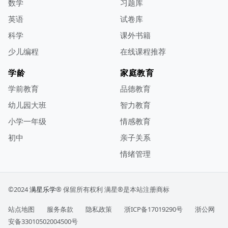
数学
习题库
英语
试卷库
科学
课外书籍
少儿编程
在线课程推荐
学龄
家庭教育
学前教育
品德教育
幼儿园大班
智力教育
小学一年级
情感教育
初中
亲子关系
情绪管理
©2024
满星乐学
® 保留所有权利
满星®是本站注册商标
站点地图
服务条款
隐私政策
浙ICP备17019290号
浙公网
安备33010502004500号