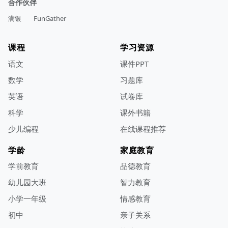
合作伙伴
满银
FunGather
课程
学习资源
语文
课件PPT
数学
习题库
英语
试卷库
科学
课外书籍
少儿编程
在线课程推荐
学龄
家庭教育
学前教育
品德教育
幼儿园大班
智力教育
小学一年级
情感教育
初中
亲子关系