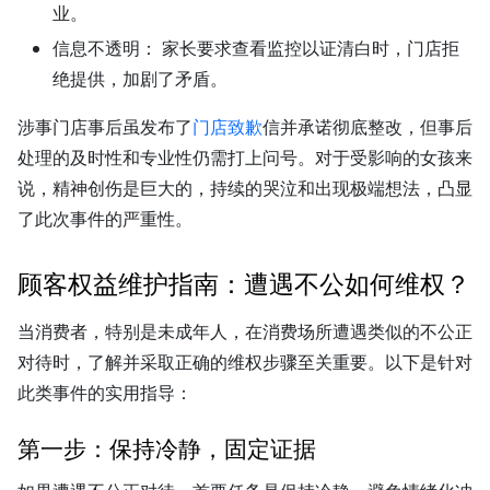
业。
信息不透明：
家长要求查看监控以证清白时，门店拒
绝提供，加剧了矛盾。
涉事门店事后虽发布了
门店致歉
信并承诺彻底整改，但事后
处理的及时性和专业性仍需打上问号。对于受影响的女孩来
说，精神创伤是巨大的，持续的哭泣和出现极端想法，凸显
了此次事件的严重性。
顾客权益维护指南：遭遇不公如何维权？
当消费者，特别是未成年人，在消费场所遭遇类似的不公正
对待时，了解并采取正确的维权步骤至关重要。以下是针对
此类事件的实用指导：
第一步：保持冷静，固定证据