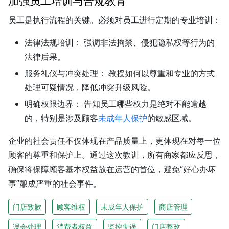
加强员工培训与合规教育
员工是执行流程的关键。必须对员工进行定期的专业培训：
法律法规培训：
强调非法拘禁、侵犯隐私权等行为的
法律后果。
服务礼仪与冲突处理：
教授如何以尊重和专业的方式
处理可疑情况，降低冲突升级风险。
明确权限边界：
告知员工哪些权力是绝对不能逾越
的，特别是涉及顾客
未成年人保护
的敏感区域。
企业的社会责任不仅体现在产品质量上，更体现在对每一位
顾客的尊重和保护上。通过这次教训，所有商家都应反思，
确保将保障顾客基本权益放在运营的首位，避免“好心办坏
事”酿成严重的社会事件。
门店致歉
顾客维权
未成年人保护
商店管理
误会处理
消费者权益
监控失误
门店整改