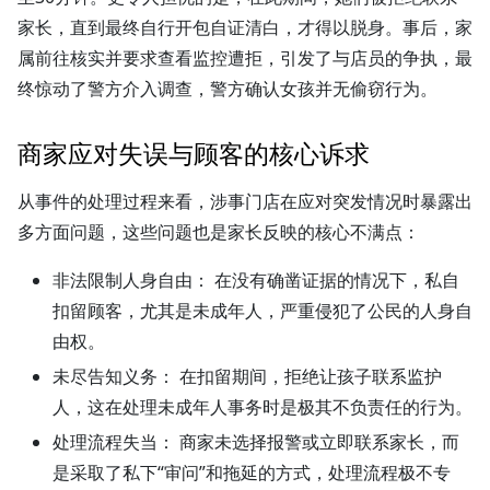
家长，直到最终自行开包自证清白，才得以脱身。事后，家
属前往核实并要求查看监控遭拒，引发了与店员的争执，最
终惊动了警方介入调查，警方确认女孩并无偷窃行为。
商家应对失误与顾客的核心诉求
从事件的处理过程来看，涉事门店在应对突发情况时暴露出
多方面问题，这些问题也是家长反映的核心不满点：
非法限制人身自由：
在没有确凿证据的情况下，私自
扣留顾客，尤其是未成年人，严重侵犯了公民的人身自
由权。
未尽告知义务：
在扣留期间，拒绝让孩子联系监护
人，这在处理未成年人事务时是极其不负责任的行为。
处理流程失当：
商家未选择报警或立即联系家长，而
是采取了私下“审问”和拖延的方式，处理流程极不专