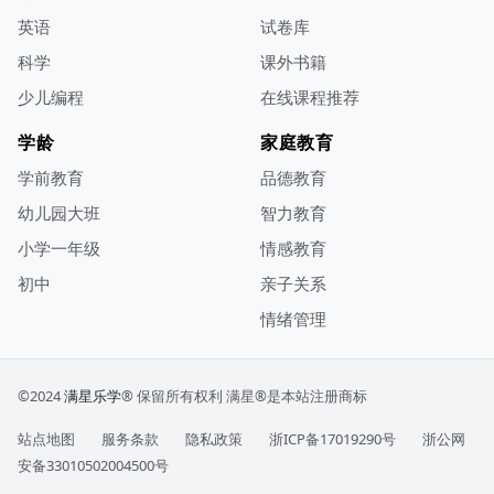
英语
试卷库
科学
课外书籍
少儿编程
在线课程推荐
学龄
家庭教育
学前教育
品德教育
幼儿园大班
智力教育
小学一年级
情感教育
初中
亲子关系
情绪管理
©2024
满星乐学
® 保留所有权利
满星®是本站注册商标
站点地图
服务条款
隐私政策
浙ICP备17019290号
浙公网
安备33010502004500号