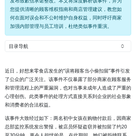
发布致歉信承诺整改。本文将深度解析该事件，并为
您提供清晰的顾客维权指南和商店管理建议，教您如
何在面对误会和不公时维护自身权益，同时呼吁商家
加强内部管理与员工培训，杜绝类似事件重演。
目录导航
近日，好想来零食店发生的“误将顾客当小偷扣留”事件引发
了公众的广泛关注。该事件不仅暴露了部分商家在顾客服务
和管理流程上的严重漏洞，也对当事未成年人造成了严重的
心理创伤。此类事件的处理方式直接关系到企业的社会形象
和消费者的合法权益。
该事件大致经过如下：两名初中女孩在购物付款后，因商家
总部监控系统发出警报，被店员怀疑盗窃并被扣留了约20
至30分钟。更令人担忧的是，在此期间，她们被拒绝联系