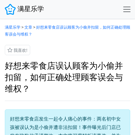
满星乐学
满星乐学
>
文章
>
好想来零食店误认顾客为小偷并扣留，如何正确处理顾
客误会与维权？
我喜欢!
好想来零食店误认顾客为小偷并
扣留，如何正确处理顾客误会与
维权？
好想来零食店发生一起令人痛心的事件：两名初中女
孩被误认为是小偷并遭非法扣留！事件曝光后门店已