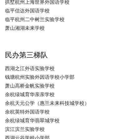
拱墅杭州上海世界外国语学校
临平信达外国语学校
临平杭州二中树兰实验学校
萧山湘湖未来学校
民办第三梯队
西湖之江外语实验学校
钱塘杭州实验外因语学校小学部
萧山高桥金帆实验学校
余杭绿城育华亲亲学校
余杭天元公学（惠兰未来科技城学校）
余杭英特外国语学校
余杭绿城育华翡翠城学校
滨江滨兰实验学校
西湖云谷学校小学部