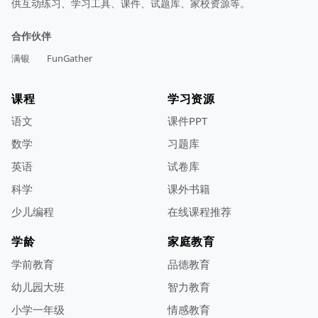
供互动练习、学习工具、课件、试题库、家校资源等。
合作伙伴
满银
FunGather
课程
学习资源
语文
课件PPT
数学
习题库
英语
试卷库
科学
课外书籍
少儿编程
在线课程推荐
学龄
家庭教育
学前教育
品德教育
幼儿园大班
智力教育
小学一年级
情感教育