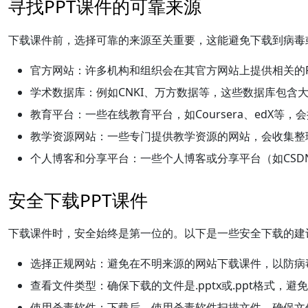
寻找PPT课件的可靠来源
下载课件前，选择可靠的来源至关重要，这能避免下载到病毒
官方网站：
许多机构和组织会在其官方网站上提供相关的P
学术数据库：
例如CNKI、万方数据等，这些数据库包含
教育平台：
一些在线教育平台，如Coursera、edX等
教学资源网站：
一些专门提供教学资源的网站，会收集整
个人博客和分享平台：
一些个人博客或分享平台（如CSD
安全下载PPT课件
下载课件时，安全始终是第一位的。以下是一些安全下载的建
选择正规网站：
避免在不明来源的网站下载课件，以防病
查看文件类型：
确保下载的文件是.pptx或.ppt格式，
使用杀毒软件：
下载后，使用杀毒软件扫描文件，确保文