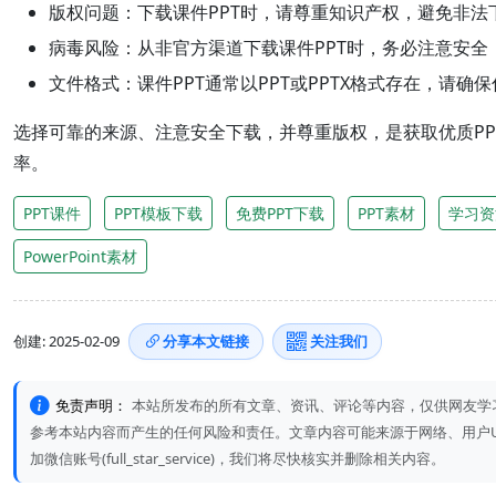
版权问题：
下载课件PPT时，请尊重知识产权，避免非
病毒风险：
从非官方渠道下载课件PPT时，务必注意安
文件格式：
课件PPT通常以PPT或PPTX格式存在，请
选择可靠的来源、注意安全下载，并尊重版权，是获取优质PP
率。
PPT课件
PPT模板下载
免费PPT下载
PPT素材
学习资
PowerPoint素材
创建: 2025-02-09
分享本文链接
关注我们
免责声明：
本站所发布的所有文章、资讯、评论等内容，仅供网友学
参考本站内容而产生的任何风险和责任。文章内容可能来源于网络、用户UGC或A
加微信账号(full_star_service)，我们将尽快核实并删除相关内容。