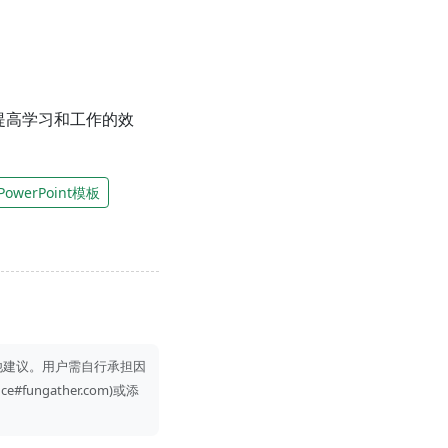
提高学习和工作的效
PowerPoint模板
他建议。用户需自行承担因
gather.com)或添