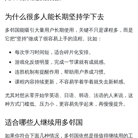
为什么很多人能长期坚持学下去
多邻国能吸引大量用户长期使用，关键不只是课程多，而是
它把“坚持”做成了很容易上手的流程。比如：
每次学习时间短，适合碎片化安排。
游戏化反馈明显，完成一节课就有成就感。
连胜机制有提醒作用，帮助用户养成习惯。
课程内容持续更新，不容易学着学着就失去新鲜感。
尤其对想从零开始学英语、日语、韩语、法语的人来说，这
种方式门槛低、压力小，更容易先学起来，再慢慢提升。
适合哪些人继续用多邻国
如果你符合下面几种情况，多邻国依然是很值得继续用的工