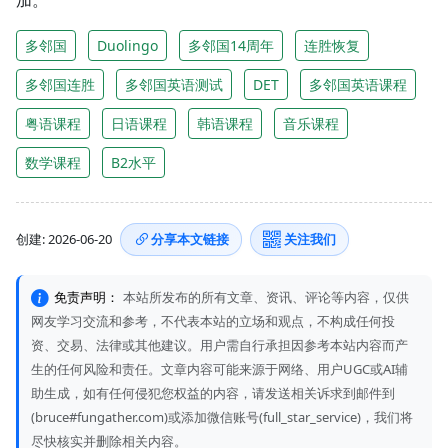
加。
多邻国
Duolingo
多邻国14周年
连胜恢复
多邻国连胜
多邻国英语测试
DET
多邻国英语课程
粤语课程
日语课程
韩语课程
音乐课程
数学课程
B2水平
创建: 2026-06-20
分享本文链接
关注我们
免责声明：
本站所发布的所有文章、资讯、评论等内容，仅供
网友学习交流和参考，不代表本站的立场和观点，不构成任何投
资、交易、法律或其他建议。用户需自行承担因参考本站内容而产
生的任何风险和责任。文章内容可能来源于网络、用户UGC或AI辅
助生成，如有任何侵犯您权益的内容，请发送相关诉求到邮件到
(bruce#fungather.com)或添加微信账号(full_star_service)，我们将
尽快核实并删除相关内容。