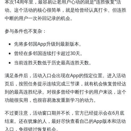
本次14周年里，最容易让老用户心动的就是“连胜恢复”活
动。这个活动的核心很简单，就是给曾经认真打卡、但连胜
中断的用户一次补回记录的机会。
参与条件也不复杂：
先将多邻国App升级到最新版本。
曾经在多邻国连续打卡超过30天。
当前连胜天数低于历史最高连胜天数。
满足条件后，活动入口会出现在App的指定位置。进入活动
页后，按照任务提示连续完成三节课，就有机会恢复曾经达
到的最高连胜纪录。对很多曾经中断打卡的用户来说，这个
功能很实用，也很容易激发重新学习的动力。
不过要注意，活动窗口期并不长，官方已经提示会在6月底
结束。还在犹豫的人，最好尽快查看自己的App版本和活动
入口，免得错过恢复机会。