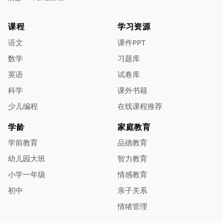
课程
学习资源
语文
课件PPT
数学
习题库
英语
试卷库
科学
课外书籍
少儿编程
在线课程推荐
学龄
家庭教育
学前教育
品德教育
幼儿园大班
智力教育
小学一年级
情感教育
初中
亲子关系
情绪管理