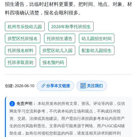
招生通告，比临时赶材料更重要。把时间、地点、对象、材
料四项确认清楚，报名会顺利很多。
杭州市乐悦幼儿园
2026年秋季托班招生
拱墅区托班报名
托班招生通告
幼儿园招生时间
托班报名材料
拱墅区幼儿入园
配套幼儿园招生
托班录取原则
报名预约码
创建: 2026-06-10
分享本文链接
关注我们
免责声明：
本站所发布的所有文章、资讯、评论等内容，仅供
网友学习交流和参考，不代表本站的立场和观点，不构成任何投
资、交易、法律或其他建议。用户需自行承担因参考本站内容而产
生的任何风险和责任。文章内容可能来源于网络、用户UGC或AI辅
助生成，如有任何侵犯您权益的内容，请发送相关诉求到邮件到