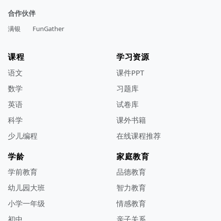
合作伙伴
满银
FunGather
课程
学习资源
语文
课件PPT
数学
习题库
英语
试卷库
科学
课外书籍
少儿编程
在线课程推荐
学龄
家庭教育
学前教育
品德教育
幼儿园大班
智力教育
小学一年级
情感教育
初中
亲子关系