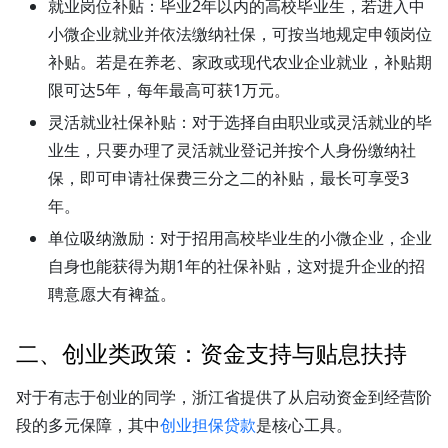
就业岗位补贴
：毕业2年以内的高校毕业生，若进入中
小微企业就业并依法缴纳社保，可按当地规定申领岗位
补贴。若是在养老、家政或现代农业企业就业，补贴期
限可达5年，每年最高可获1万元。
灵活就业社保补贴
：对于选择自由职业或灵活就业的毕
业生，只要办理了灵活就业登记并按个人身份缴纳社
保，即可申请社保费三分之二的补贴，最长可享受3
年。
单位吸纳激励
：对于招用高校毕业生的小微企业，企业
自身也能获得为期1年的社保补贴，这对提升企业的招
聘意愿大有裨益。
二、创业类政策：资金支持与贴息扶持
对于有志于创业的同学，浙江省提供了从启动资金到经营阶
段的多元保障，其中
创业担保贷款
是核心工具。