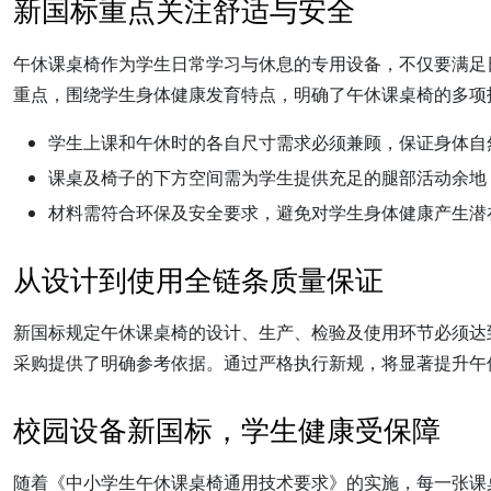
新国标重点关注舒适与安全
午休课桌椅作为学生日常学习与休息的专用设备，不仅要满足
重点，围绕学生身体健康发育特点，明确了午休课桌椅的多项
学生上课和午休时的各自尺寸需求必须兼顾，保证身体自
课桌及椅子的下方空间需为学生提供充足的腿部活动余地
材料需符合环保及安全要求，避免对学生身体健康产生潜
从设计到使用全链条质量保证
新国标规定午休课桌椅的设计、生产、检验及使用环节必须达
采购提供了明确参考依据。通过严格执行新规，将显著提升午
校园设备新国标，学生健康受保障
随着《中小学生午休课桌椅通用技术要求》的实施，每一张课