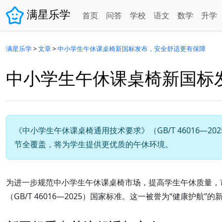
满星乐学
首页
问答
学校
语文
数学
升学
满星乐学
>
文章
>
中小学生午休课桌椅新国标发布，安全舒适更有保障
中小学生午休课桌椅新国标
《中小学生午休课桌椅通用技术要求》（GB/T 46016
节全覆盖，将为学生提供更优质的午休环境。
为进一步规范中小学生午休课桌椅市场，提高学生午休质量，
（GB/T 46016—2025）国家标准。这一被誉为“健康护航”