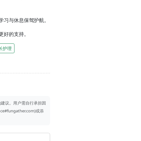
学习与休息保驾护航。
更好的支持。
长护理
他建议。用户需自行承担因
gather.com)或添