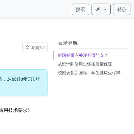
搜索
登录
皮肤
目录导航
我喜欢!
新国标重点关注舒适与安全
从设计到使用全链条质量保证
校园设备新国标，学生健康受保障
舒适，从设计到使用环
通用技术要求》