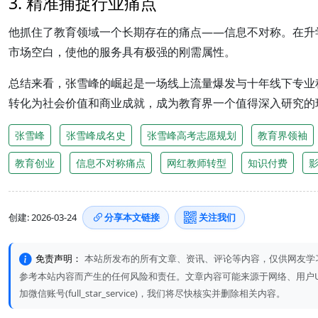
3. 精准捕捉行业痛点
他抓住了教育领域一个长期存在的痛点——信息不对称。在升
市场空白，使他的服务具有极强的刚需属性。
总结来看，张雪峰的崛起是一场线上流量爆发与十年线下专业
转化为社会价值和商业成就，成为教育界一个值得深入研究的
张雪峰
张雪峰成名史
张雪峰高考志愿规划
教育界领袖
教育创业
信息不对称痛点
网红教师转型
知识付费
创建: 2026-03-24
分享本文链接
关注我们
免责声明：
本站所发布的所有文章、资讯、评论等内容，仅供网友学
参考本站内容而产生的任何风险和责任。文章内容可能来源于网络、用户UGC或A
加微信账号(full_star_service)，我们将尽快核实并删除相关内容。