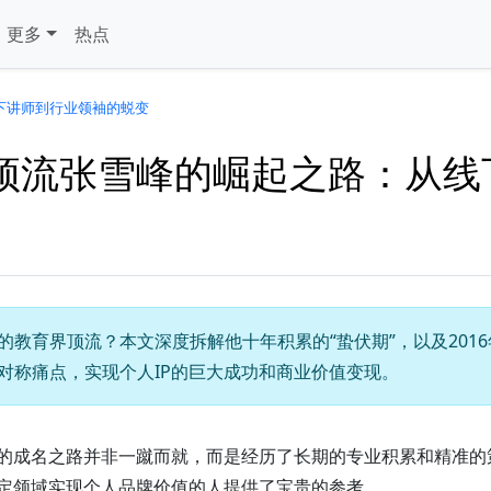
更多
热点
下讲师到行业领袖的蜕变
顶流张雪峰的崛起之路：从线
教育界顶流？本文深度拆解他十年积累的“蛰伏期”，以及201
对称痛点，实现个人IP的巨大成功和商业价值变现。
的成名之路并非一蹴而就，而是经历了长期的专业积累和精准的
定领域实现个人品牌价值的人提供了宝贵的参考。