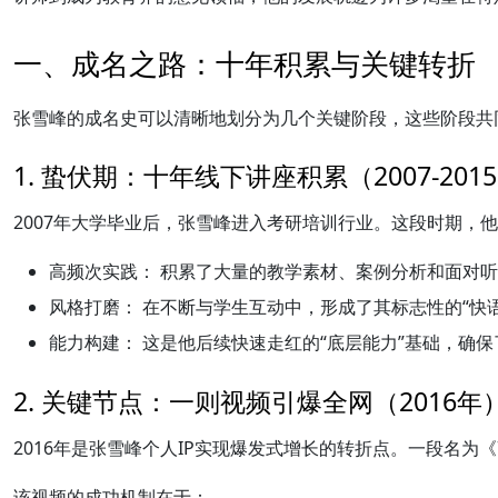
一、成名之路：十年积累与关键转折
张雪峰的成名史可以清晰地划分为几个关键阶段，这些阶段共同
1. 蛰伏期：十年线下讲座积累（2007-201
2007年大学毕业后，张雪峰进入考研培训行业。这段时期，
高频次实践：
积累了大量的教学素材、案例分析和面对听
风格打磨：
在不断与学生互动中，形成了其标志性的“快
能力构建：
这是他后续快速走红的“底层能力”基础，确
2. 关键节点：一则视频引爆全网（2016年
2016年是张雪峰个人IP实现爆发式增长的转折点。一段名为《7
该视频的成功机制在于：