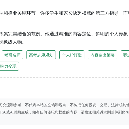
学和择业关键环节，许多学生和家长缺乏权威的第三方指导，而
积累完美结合的范例。他通过精准的内容定位、鲜明的个人形象
现象级人物。
考研名师
高考志愿规划
个人IP打造
内容输出策略
职
影响力变现
习交流和参考，不代表本站的立场和观点，不构成任何投资、交易、法律或其
I辅助生成，如有任何侵犯您权益的内容，请发送相关诉求到邮件到(bruce#fun