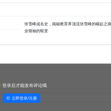
张雪峰成名史，揭秘教育界顶流张雪峰的崛起之
业领袖的蜕变
登录后才能发布评论哦
立即登录/注册