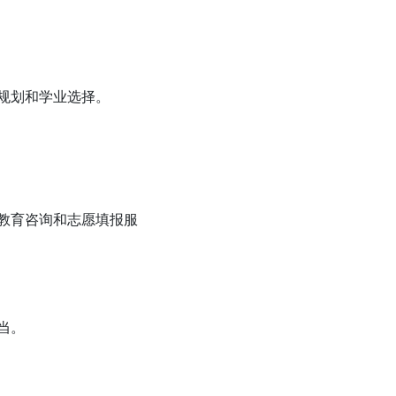
规划和学业选择。
教育咨询和志愿填报服
当。