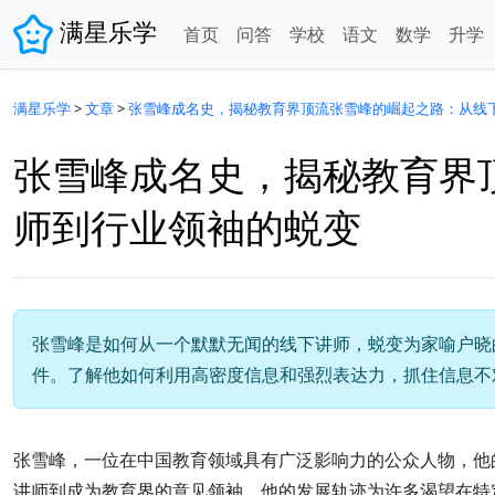
满星乐学
首页
问答
学校
语文
数学
升学
满星乐学
>
文章
>
张雪峰成名史，揭秘教育界顶流张雪峰的崛起之路：从线
张雪峰成名史，揭秘教育界
师到行业领袖的蜕变
张雪峰是如何从一个默默无闻的线下讲师，蜕变为家喻户晓的
件。了解他如何利用高密度信息和强烈表达力，抓住信息不
张雪峰，一位在中国教育领域具有广泛影响力的公众人物，他
讲师到成为教育界的意见领袖，他的发展轨迹为许多渴望在特