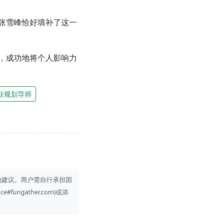
张雪峰恰好填补了这一
，成功地将个人影响力
业规划导师
他建议。用户需自行承担因
gather.com)或添