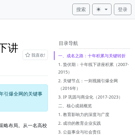
搜索
登录
皮肤
目录导航
下讲
我喜欢!
一、成名之路：十年积累与关键转折
1. 蛰伏期：十年线下讲座积累（2007-
2015）
2. 关键节点：一则视频引爆全网
（2016年）
6年引爆全网的关键事
3. IP 巩固与商业化（2017-2023）
二、核心成就概览
1. 教育影响力的深度与广度
2. 成功的教育企业实践
策略布局。从一名高校
3. 公益事业与社会责任