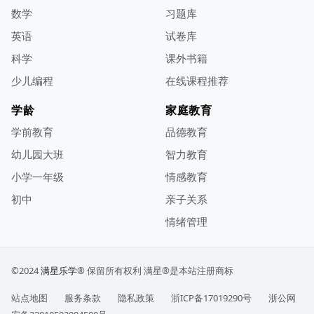
数学
习题库
英语
试卷库
科学
课外书籍
少儿编程
在线课程推荐
学龄
家庭教育
学前教育
品德教育
幼儿园大班
智力教育
小学一年级
情感教育
初中
亲子关系
情绪管理
©2024
满星乐学
® 保留所有权利
满星®是本站注册商标
站点地图
服务条款
隐私政策
浙ICP备17019290号
浙公网