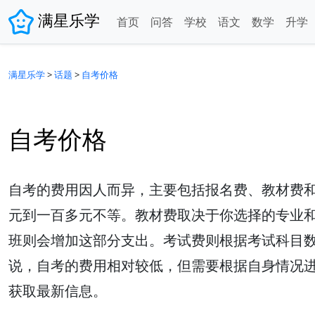
满星乐学
首页
问答
学校
语文
数学
升学
满星乐学
>
话题
>
自考价格
自考价格
自考的费用因人而异，主要包括报名费、教材费
元到一百多元不等。教材费取决于你选择的专业
班则会增加这部分支出。考试费则根据考试科目数
说，自考的费用相对较低，但需要根据自身情况进
获取最新信息。